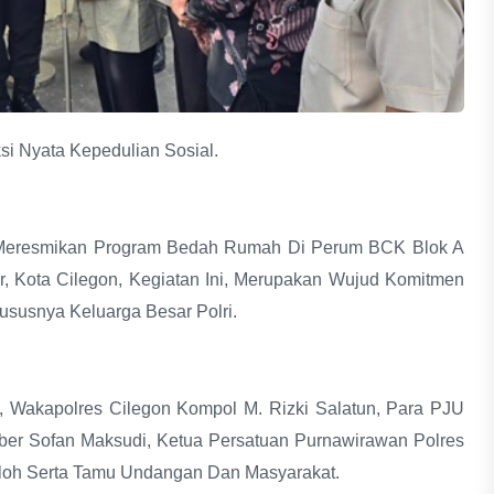
i Nyata Kepedulian Sosial.
a, Meresmikan Program Bedah Rumah Di Perum BCK Blok A
, Kota Cilegon, Kegiatan Ini, Merupakan Wujud Komitmen
ususnya Keluarga Besar Polri.
i., Wakapolres Cilegon Kompol M. Rizki Salatun, Para PJU
eber Sofan Maksudi, Ketua Persatuan Purnawirawan Polres
ulloh Serta Tamu Undangan Dan Masyarakat.