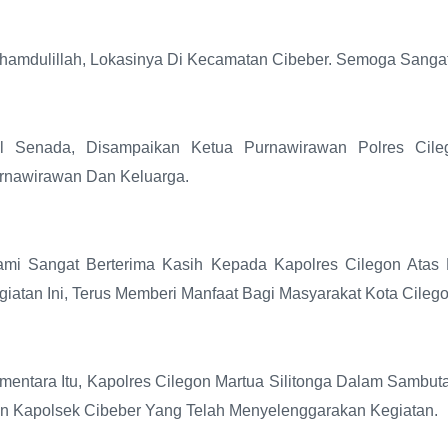
lhamdulillah, Lokasinya Di Kecamatan Cibeber. Semoga Sangat
l Senada, Disampaikan Ketua Purnawirawan Polres Cile
rnawirawan Dan Keluarga.
ami Sangat Berterima Kasih Kepada Kapolres Cilegon Ata
giatan Ini, Terus Memberi Manfaat Bagi Masyarakat Kota Cilego
mentara Itu, Kapolres Cilegon Martua Silitonga Dalam Sambu
n Kapolsek Cibeber Yang Telah Menyelenggarakan Kegiatan.