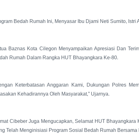
ogram Bedah Rumah Ini, Menyasar Ibu Djami Neti Sumito, Istri 
tua Baznas Kota Cilegon Menyampaikan Apresiasi Dan Terim
dah Rumah Dalam Rangka HUT Bhayangkara Ke-80.
engan Keterbatasan Anggaran Kami, Dukungan Polres Memb
rasakan Kehadirannya Oleh Masyarakat,” Ujarnya.
mat Cibeber Juga Mengucapkan, Selamat HUT Bhayangkara Ke
ng Telah Menginisiasi Program Sosial Bedah Rumah Bersama