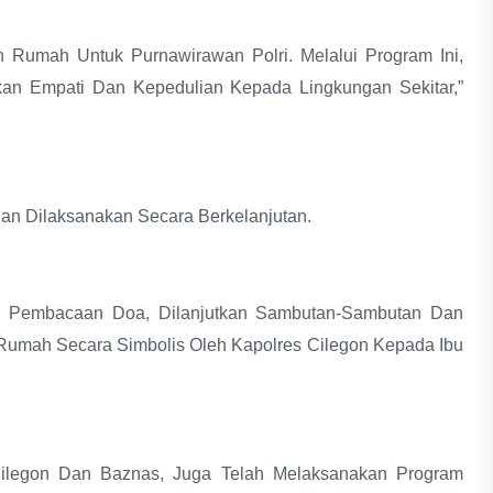
 Rumah Untuk Purnawirawan Polri. Melalui Program Ini,
kan Empati Dan Kepedulian Kepada Lingkungan Sekitar,”
an Dilaksanakan Secara Berkelanjutan.
, Pembacaan Doa, Dilanjutkan Sambutan-Sambutan Dan
umah Secara Simbolis Oleh Kapolres Cilegon Kepada Ibu
Cilegon Dan Baznas, Juga Telah Melaksanakan Program