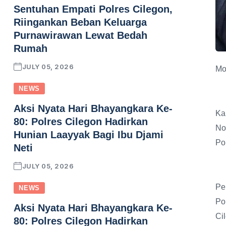
Sentuhan Empati Polres Cilegon,
Riingankan Beban Keluarga
Purnawirawan Lewat Bedah
Rumah
JULY 05, 2026
Mo
NEWS
Aksi Nyata Hari Bhayangkara Ke-
Ka
80: Polres Cilegon Hadirkan
No
Hunian Laayyak Bagi Ibu Djami
Po
Neti
JULY 05, 2026
Pe
NEWS
Po
Aksi Nyata Hari Bhayangkara Ke-
Ci
80: Polres Cilegon Hadirkan