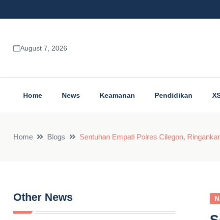
August 7, 2026
Home
News
Keamanan
Pendidikan
X
Home
Blogs
Sentuhan Empati Polres Cilegon, Ringan
Other News
N
S