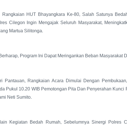
ni Rangkaian HUT Bhayangkara Ke-80, Salah Satunya Bedah
lres Cilegon Ingin Mengajak Seluruh Masyarakat, Meningkat
rang Martua Silitonga.
 Berharap, Program Ini Dapat Meringankan Beban Masyarakat D
ri Pantauan, Rangkaian Acara Dimulai Dengan Pembukaan
da Pukul 10.20 WIB Pemotongan Pita Dan Penyerahan Kunci R
ami Neti Sumito.
lain Kegiatan Bedah Rumah, Sebelumnya Sinergi Polres 