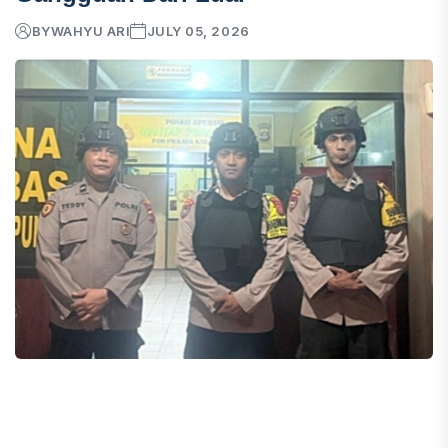
BY
WAHYU ARI
JULY 05, 2026