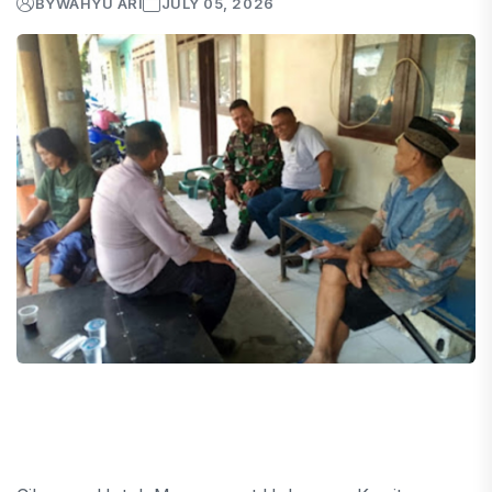
BY
WAHYU ARI
JULY 05, 2026