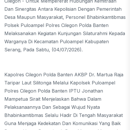
Cilegon - Untuk Mempererat Hubungan Kemitraan
Dan Sinergitas Antara Kepolisian Dengan Pemerintah
Desa Maupun Masyarakat, Personel Bhabinkamtibmas
Polsek Puloampel Polres Cilegon Polda Banten
Melaksanakan Kegiatan Kunjungan Silaturahmi Kepada
Warganya Di Kecamatan Puloampel Kabupaten
Serang, Pada Sabtu, (04/07/2026).
Kapolres Cilegon Polda Banten AKBP Dr. Martua Raja
Taripar Laut Silitonga Melalui Kapolsek Puloampel
Polres Cilegon Polda Banten IPTU Jonathan
Mampetua Sirait Menjelaskan Bahwa Dalam
Pelaksanaannya Dan Sebagai Wujud Nyata
Bhabinkamtibmas Selalu Hadir Di Tengah Masyarakat
Guna Menjaga Kedekatan Dan Komunikasi Yang Baik