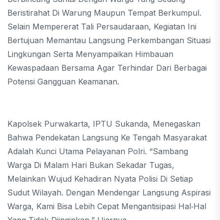
Beristirahat Di Warung Maupun Tempat Berkumpul.
Selain Mempererat Tali Persaudaraan, Kegiatan Ini
Bertujuan Memantau Langsung Perkembangan Situasi
Lingkungan Serta Menyampaikan Himbauan
Kewaspadaan Bersama Agar Terhindar Dari Berbagai
Potensi Gangguan Keamanan.
Kapolsek Purwakarta, IPTU Sukanda, Menegaskan
Bahwa Pendekatan Langsung Ke Tengah Masyarakat
Adalah Kunci Utama Pelayanan Polri. “Sambang
Warga Di Malam Hari Bukan Sekadar Tugas,
Melainkan Wujud Kehadiran Nyata Polisi Di Setiap
Sudut Wilayah. Dengan Mendengar Langsung Aspirasi
Warga, Kami Bisa Lebih Cepat Mengantisipasi Hal‑hal
Yang Tidak Diinginkan,” Ujarnya.