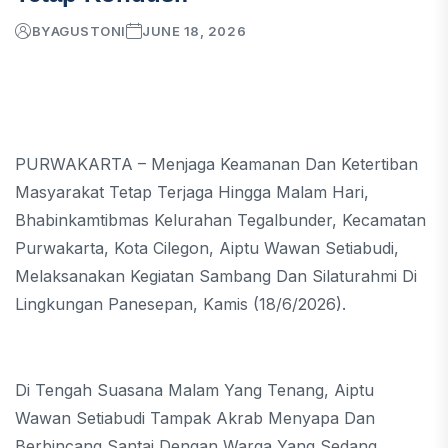
BY
AGUSTONI
JUNE 18, 2026
PURWAKARTA – Menjaga Keamanan Dan Ketertiban
Masyarakat Tetap Terjaga Hingga Malam Hari,
Bhabinkamtibmas Kelurahan Tegalbunder, Kecamatan
Purwakarta, Kota Cilegon, Aiptu Wawan Setiabudi,
Melaksanakan Kegiatan Sambang Dan Silaturahmi Di
Lingkungan Panesepan, Kamis (18/6/2026).
Di Tengah Suasana Malam Yang Tenang, Aiptu
Wawan Setiabudi Tampak Akrab Menyapa Dan
Berbincang Santai Dengan Warga Yang Sedang