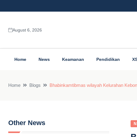
August 6, 2026
Home
News
Keamanan
Pendidikan
X
Home
Blogs
Bhabinkamtibmas wilayah Kelurahan Kebond
Other News
N
B