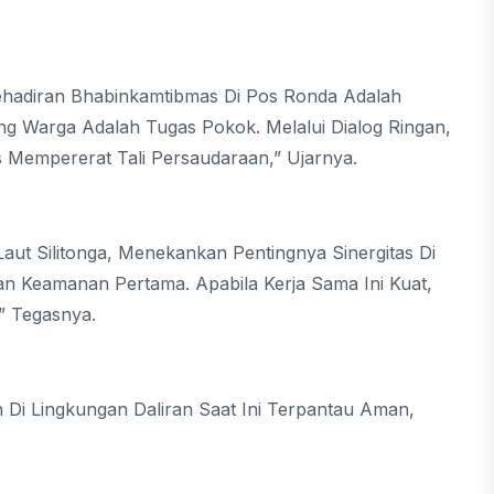
hadiran Bhabinkamtibmas Di Pos Ronda Adalah
g Warga Adalah Tugas Pokok. Melalui Dialog Ringan,
 Mempererat Tali Persaudaraan,” Ujarnya.
aut Silitonga, Menekankan Pentingnya Sinergitas Di
n Keamanan Pertama. Apabila Kerja Sama Ini Kuat,
” Tegasnya.
Di Lingkungan Daliran Saat Ini Terpantau Aman,