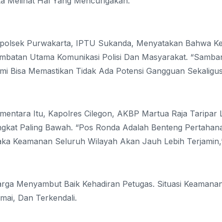
ka Melihat Hal Yang Mencurigakan.
polsek Purwakarta, IPTU Sukanda, Menyatakan Bahwa Ke
mbatan Utama Komunikasi Polisi Dan Masyarakat. “Samban
mi Bisa Memastikan Tidak Ada Potensi Gangguan Sekaligus
mentara Itu, Kapolres Cilegon, AKBP Martua Raja Taripar L
ngkat Paling Bawah. “Pos Ronda Adalah Benteng Pertahana
ka Keamanan Seluruh Wilayah Akan Jauh Lebih Terjamin,
rga Menyambut Baik Kehadiran Petugas. Situasi Keamanan 
mai, Dan Terkendali.