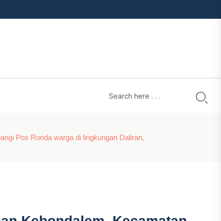
ngi Pos Ronda warga di lingkungan Daliran,
han Kebondalem, Kecamatan