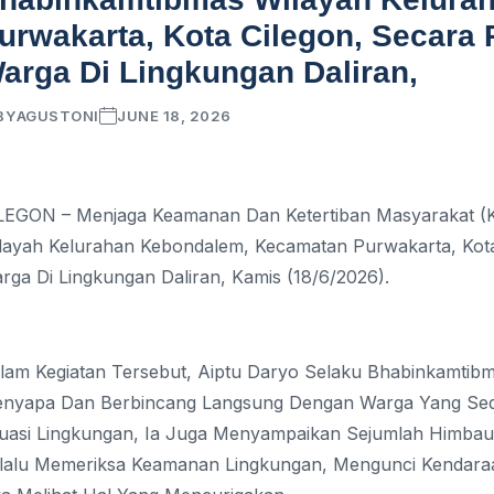
urwakarta, Kota Cilegon, Secar
arga Di Lingkungan Daliran,
BY
AGUSTONI
JUNE 18, 2026
LEGON – Menjaga Keamanan Dan Ketertiban Masyarakat (K
layah Kelurahan Kebondalem, Kecamatan Purwakarta, Kot
rga Di Lingkungan Daliran, Kamis (18/6/2026).
lam Kegiatan Tersebut, Aiptu Daryo Selaku Bhabinkamtib
nyapa Dan Berbincang Langsung Dengan Warga Yang Sed
tuasi Lingkungan, Ia Juga Menyampaikan Sejumlah Himbau
lalu Memeriksa Keamanan Lingkungan, Mengunci Kendara